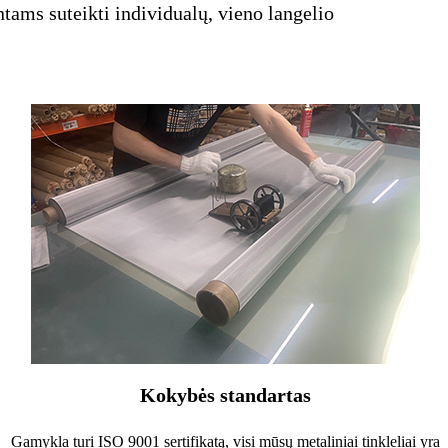
tams suteikti individualų, vieno langelio
Kokybės standartas
Gamykla turi ISO 9001 sertifikatą, visi mūsų metaliniai tinkleliai yra