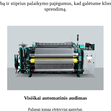
ą ir stiprius palaikymo pajėgumus, kad galėtume klien
sprendimą.
Visiškai automatinis audimas
Pažangi įranga efektyviai gamybai.