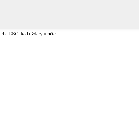
, arba ESC, kad uždarytumėte