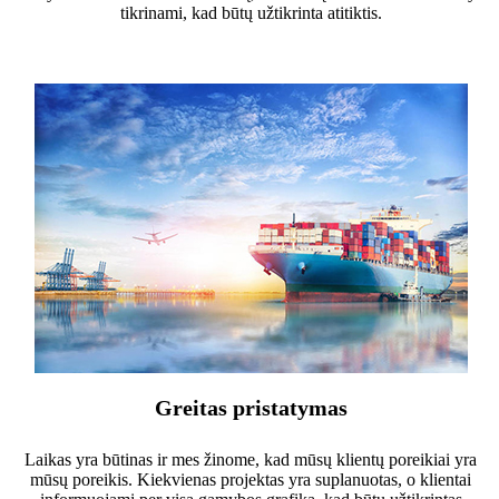
tikrinami, kad būtų užtikrinta atitiktis.
Greitas pristatymas
Laikas yra būtinas ir mes žinome, kad mūsų klientų poreikiai yra
mūsų poreikis. Kiekvienas projektas yra suplanuotas, o klientai