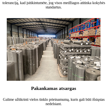
toleranciją, kad įsitikintumėte, jog visos medžiagos atitinka kokybės
standartus.
Pakankamas atsargas
Galime užtikrinti vielos tinklo prieinamumą, kuris gali būti išsiųstas
nedelsiant.