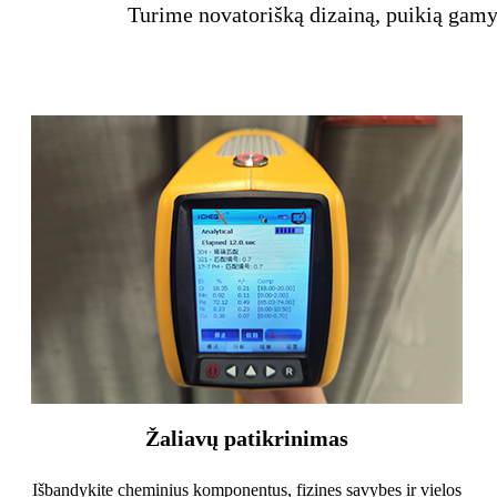
Turime novatorišką dizainą, puikią gamyb
Žaliavų patikrinimas
Išbandykite cheminius komponentus, fizines savybes ir vielos