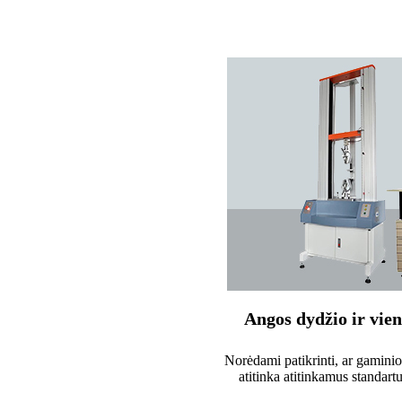
Angos dydžio ir vie
Norėdami patikrinti, ar gamini
atitinka atitinkamus standart